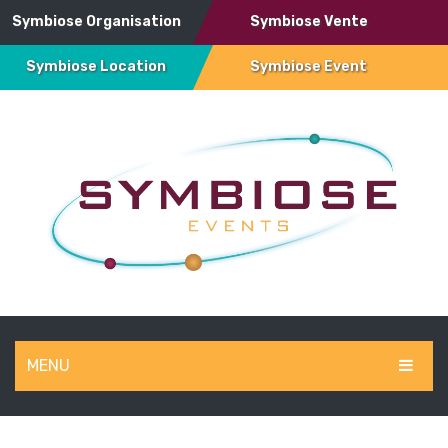
Symbiose Organisation
Symbiose Vente
Symbiose Location
Symbiose Event
MENU
SYMBIOSE EVENT