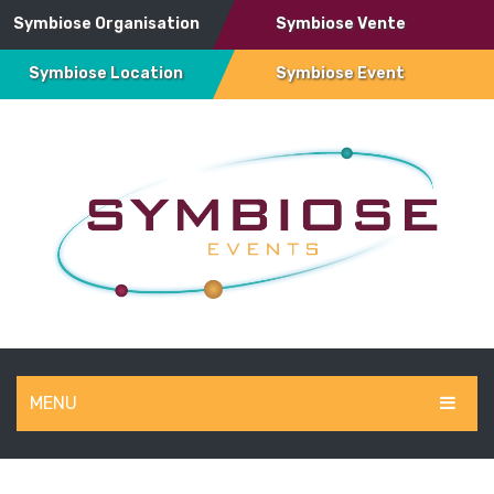
Symbiose Organisation
Symbiose Vente
Symbiose Location
Symbiose Event
MENU
SYMBIOSE EVENT