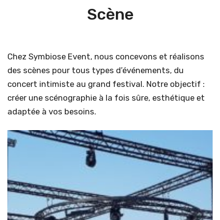
PRESTATIONS
Scène
RÉALISATIONS
Conférence
CONTACT
Sonorisation
Chez Symbiose Event, nous concevons et réalisons
Éclairage
des scènes pour tous types d’événements, du
Vidéo
concert intimiste au grand festival. Notre objectif :
créer une scénographie à la fois sûre, esthétique et
Scène
adaptée à vos besoins.
Soirée et Mariage
Public address