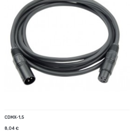
CDMX-1,5
AJOUTER AU PANIER
8,04 €