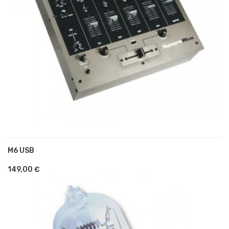
M6 USB
AJOUTER AU PANIER
149,00 €