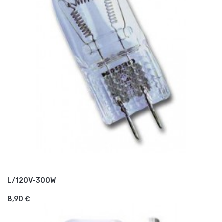
L/120V-300W
AJOUTER AU PANIER
8,90 €