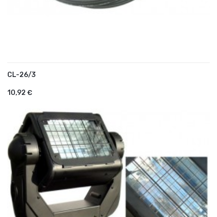
CL-26/3
AJOUTER AU PANIER
10,92 €