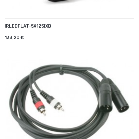
IRLEDFLAT-5X12SIXB
AJOUTER AU PANIER
133,20 €