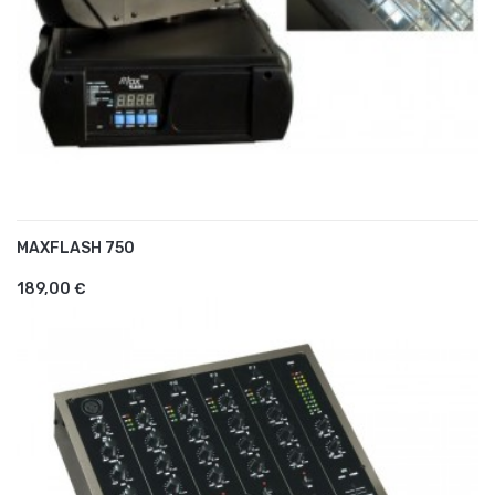
MAXFLASH 750
AJOUTER AU PANIER
189,00 €