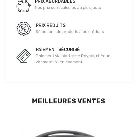
PRIX ABORDABLES
Nos prix sont calculés au plus juste
PRIX RÉDUITS
Sélections de produits à prix réduits
PAIEMENT SÉCURISÉ
Paiement via platforme Paypal, chèque,
virement, à l'enlèvement
MEILLEURES VENTES