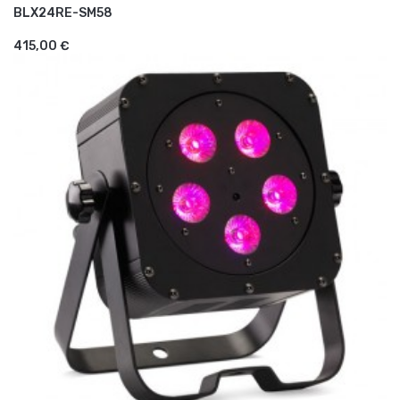
BLX24RE-SM58
AJOUTER AU PANIER
415,00 €