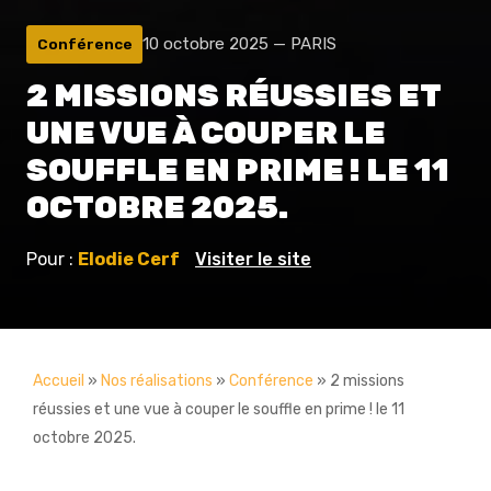
10 octobre 2025 — PARIS
Conférence
2 MISSIONS RÉUSSIES ET
UNE VUE À COUPER LE
SOUFFLE EN PRIME ! LE 11
OCTOBRE 2025.
Pour :
Elodie Cerf
Visiter le site
Accueil
»
Nos réalisations
»
Conférence
»
2 missions
réussies et une vue à couper le souffle en prime ! le 11
octobre 2025.