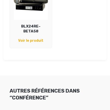
BLX24RE-
BETA58
Voir le produit
AUTRES RÉFÉRENCES DANS
“CONFÉRENCE”