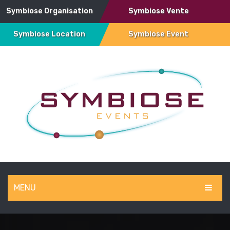
Symbiose Organisation
Symbiose Vente
Symbiose Location
Symbiose Event
MENU
SYMBIOSE EVENT