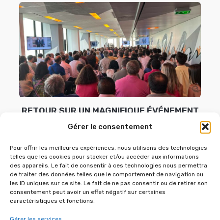
RETOUR SUR UN MAGNIFIQUE ÉVÉNEMENT
RÉALISÉ LE 12 JUIN 2026 À LA DÉFENSE
Gérer le consentement
POUR ZOO ART SHOW
Pour offrir les meilleures expériences, nous utilisons des technologies
12 juin 2026
telles que les cookies pour stocker et/ou accéder aux informations
des appareils. Le fait de consentir à ces technologies nous permettra
de traiter des données telles que le comportement de navigation ou
les ID uniques sur ce site. Le fait de ne pas consentir ou de retirer son
consentement peut avoir un effet négatif sur certaines
caractéristiques et fonctions.
Gérer les services