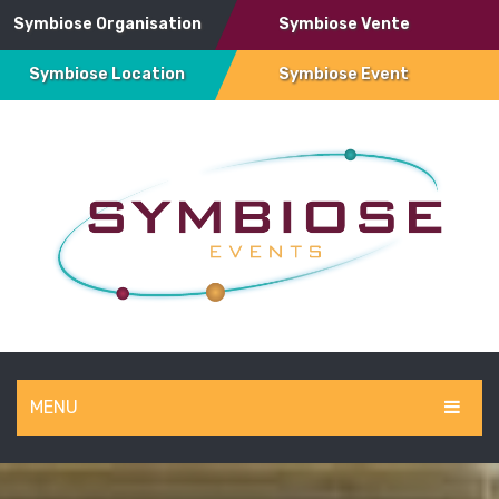
Symbiose Organisation
Symbiose Vente
Symbiose Location
Symbiose Event
MENU
SYMBIOSE EVENT