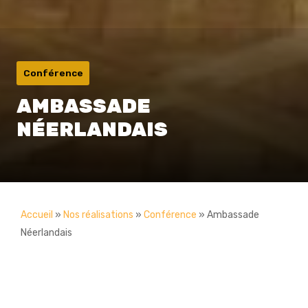
Conférence
AMBASSADE
NÉERLANDAIS
Accueil
»
Nos réalisations
»
Conférence
»
Ambassade
Néerlandais