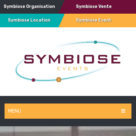
Symbiose Organisation
Symbiose Vente
Symbiose Location
Symbiose Event
MENU
SYMBIOSE EVENT