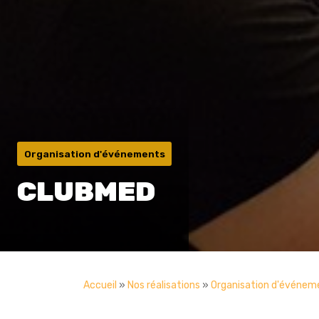
Organisation d'événements
CLUBMED
Accueil
»
Nos réalisations
»
Organisation d'événem