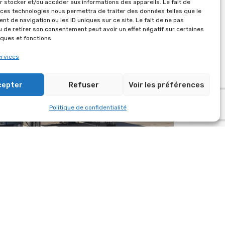
r stocker et/ou accéder aux informations des appareils. Le fait de
 ces technologies nous permettra de traiter des données telles que le
t de navigation ou les ID uniques sur ce site. Le fait de ne pas
u de retirer son consentement peut avoir un effet négatif sur certaines
iques et fonctions.
ervices
cepter
Refuser
Voir les préférences
Politique de confidentialité
HOUDAN POUR LA SAINT-MATHIEU 2026