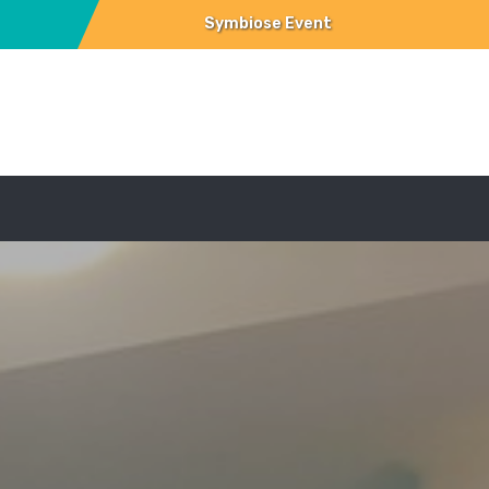
Symbiose Event