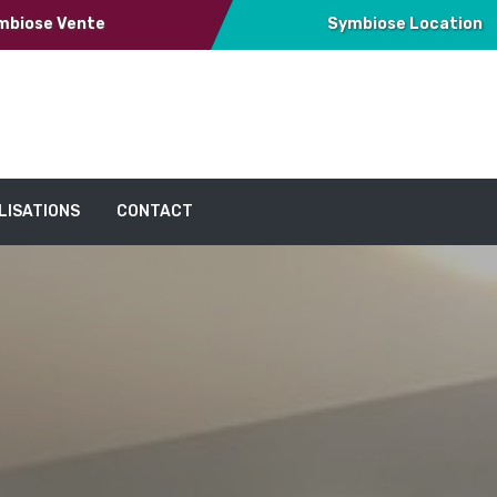
mbiose Vente
Symbiose Location
LISATIONS
CONTACT