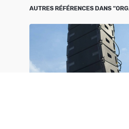
AUTRES RÉFÉRENCES DANS “ORG
LE 14 JUILLET 2026 – LES CLAYES-SOU
BOIS
14 juillet 2026
AUTRES RÉFÉRENCES DANS “LAN