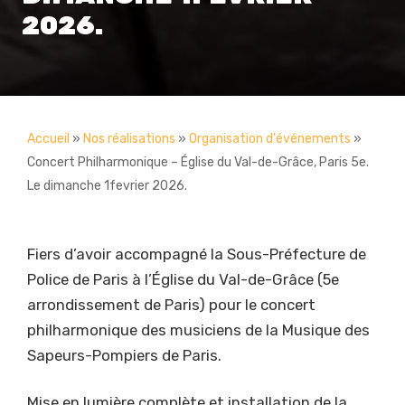
2026.
Accueil
»
Nos réalisations
»
Organisation d'événements
»
Concert Philharmonique – Église du Val-de-Grâce, Paris 5e.
Le dimanche 1fevrier 2026.
Fiers d’avoir accompagné la Sous-Préfecture de
Police de Paris à l’Église du Val-de-Grâce (5e
arrondissement de Paris) pour le concert
philharmonique des musiciens de la Musique des
Sapeurs-Pompiers de Paris.
Mise en lumière complète et installation de la