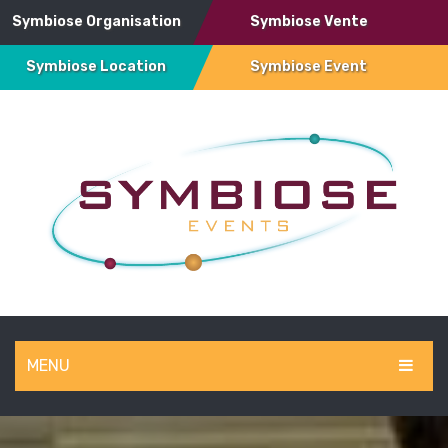
Symbiose Organisation
Symbiose Vente
Symbiose Location
Symbiose Event
MENU
SYMBIOSE EVENT