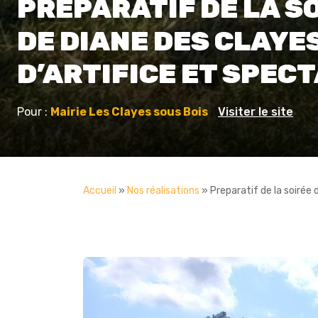
PREPARATIF DE LA SO
DE DIANE DES CLAYE
D’ARTIFICE ET SPEC
Pour :
Mairie Les Clayes sous Bois
Visiter le site
Accueil
»
Nos réalisations
»
Preparatif de la soirée 