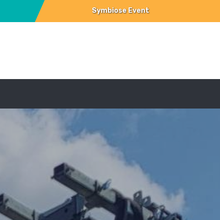
Symbiose Event