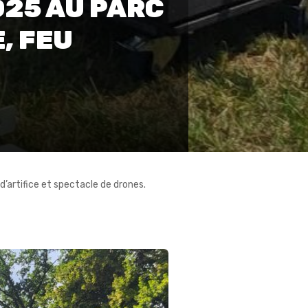
025 AU PARC
, FEU
d’artifice et spectacle de drones.