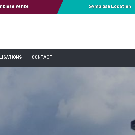
mbiose Vente
Symbiose Location
LISATIONS
CONTACT