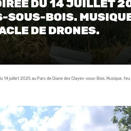
IRÉE DU 14 JUILLET 2
S-SOUS-BOIS. MUSIQUE
TACLE DE DRONES.
du 14 juillet 2025 au Parc de Diane des Clayes-sous-Bois. Musique, feu 