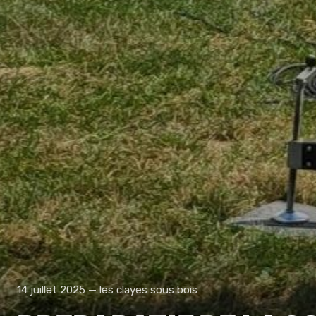
14 juillet 2025 — les clayes sous bois