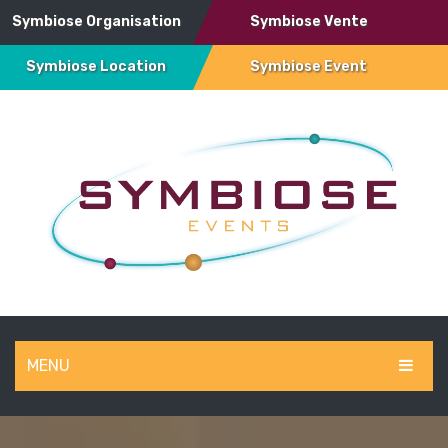
Symbiose Organisation
Symbiose Vente
Symbiose Location
Symbiose Event
MENU
SYMBIOSE EVENT