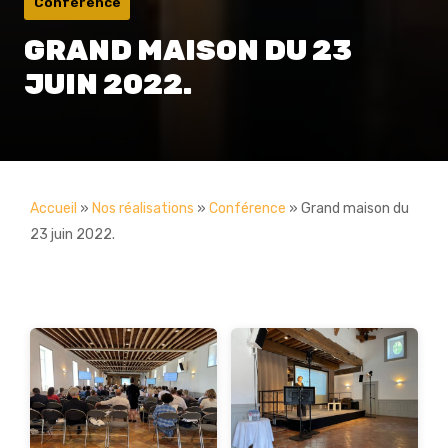
Conférence
GRAND MAISON DU 23
JUIN 2022.
Accueil
»
Nos réalisations
»
Conférence
»
Grand maison du
23 juin 2022.