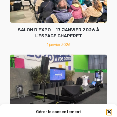
SALON D’EXPO – 17 JANVIER 2026 À
L’ESPACE CHAPERET
1 janvier 2026
Gérer le consentement
A L’OCCASION DES VŒUX DU MAIRE DE