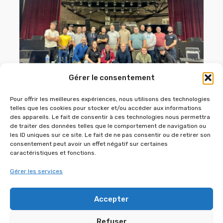
Gérer le consentement
MISE À JOUR APRÈS FORMATION DB
TECHNOLOGIES
Pour offrir les meilleures expériences, nous utilisons des technologies
telles que les cookies pour stocker et/ou accéder aux informations
des appareils. Le fait de consentir à ces technologies nous permettra
de traiter des données telles que le comportement de navigation ou
les ID uniques sur ce site. Le fait de ne pas consentir ou de retirer son
consentement peut avoir un effet négatif sur certaines
caractéristiques et fonctions.
Gérer les services
Accepter
Refuser