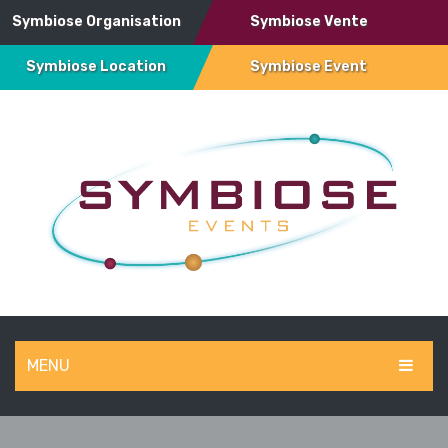
Symbiose Organisation
Symbiose Vente
Symbiose Location
Symbiose Event
MENU
SYMBIOSE EVENT