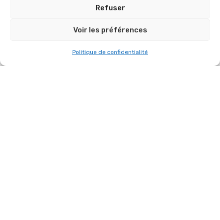
Refuser
Voir les préférences
Politique de confidentialité
MISE À JOUR APRÈS FORMATION DB
TECHNOLOGIES