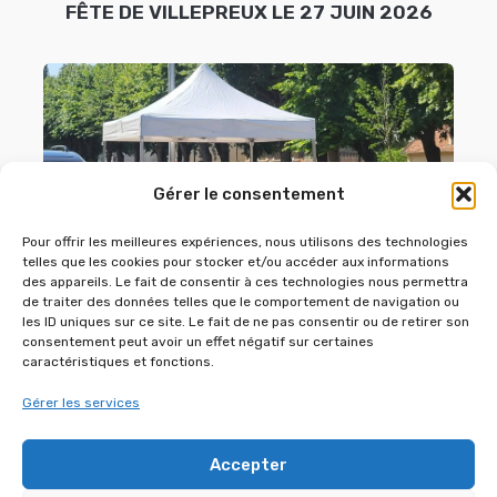
FÊTE DE VILLEPREUX LE 27 JUIN 2026
Gérer le consentement
Pour offrir les meilleures expériences, nous utilisons des technologies
telles que les cookies pour stocker et/ou accéder aux informations
des appareils. Le fait de consentir à ces technologies nous permettra
de traiter des données telles que le comportement de navigation ou
HOUDAN POUR LA SAINT-MATHIEU 2026
les ID uniques sur ce site. Le fait de ne pas consentir ou de retirer son
consentement peut avoir un effet négatif sur certaines
caractéristiques et fonctions.
AUTRES RÉFÉRENCES DANS
Gérer les services
“LANCEMENTS DE PRODUIT”
Accepter