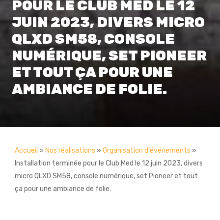
POUR LE CLUB MED LE 12
JUIN 2023, DIVERS MICRO
QLXD SM58, CONSOLE
NUMÉRIQUE, SET PIONEER
ET TOUT ÇA POUR UNE
AMBIANCE DE FOLIE.
Accueil
»
Nos réalisations
»
Organisation d'événements
»
Installation terminée pour le Club Med le 12 juin 2023, divers
micro QLXD SM58, console numérique, set Pioneer et tout
ça pour une ambiance de folie.