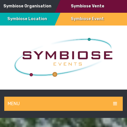
Symbiose Organisation
Symbiose Vente
Symbiose Location
Symbiose Event
MENU
SYMBIOSE EVENT