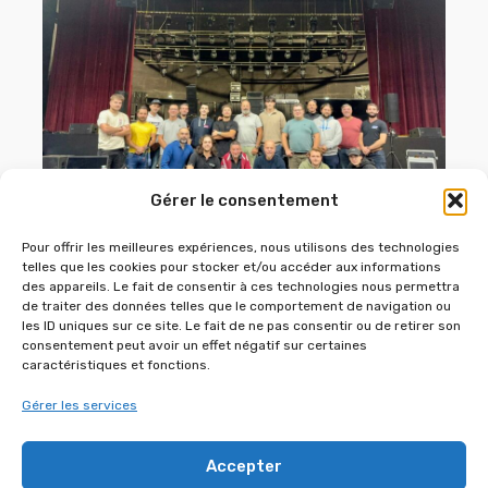
Gérer le consentement
MISE À JOUR APRÈS FORMATION DB
TECHNOLOGIES
Pour offrir les meilleures expériences, nous utilisons des technologies
telles que les cookies pour stocker et/ou accéder aux informations
des appareils. Le fait de consentir à ces technologies nous permettra
de traiter des données telles que le comportement de navigation ou
les ID uniques sur ce site. Le fait de ne pas consentir ou de retirer son
consentement peut avoir un effet négatif sur certaines
caractéristiques et fonctions.
Gérer les services
Accepter