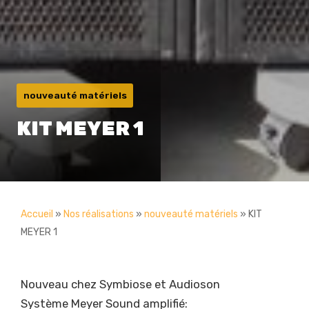
nouveauté matériels
KIT MEYER 1
Accueil
»
Nos réalisations
»
nouveauté matériels
»
KIT
MEYER 1
Nouveau chez Symbiose et Audioson
Système Meyer Sound amplifié: