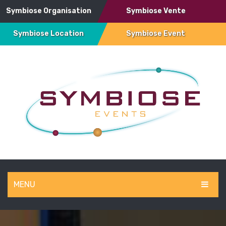
Symbiose Organisation
Symbiose Vente
Symbiose Location
Symbiose Event
MENU
SYMBIOSE EVENT