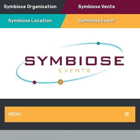
Symbiose Organisation
Symbiose Vente
Symbiose Location
Symbiose Event
MENU
SYMBIOSE EVENT