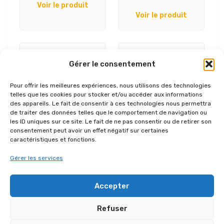
Voir le produit
Voir le produit
Gérer le consentement
Pour offrir les meilleures expériences, nous utilisons des technologies
telles que les cookies pour stocker et/ou accéder aux informations
des appareils. Le fait de consentir à ces technologies nous permettra
de traiter des données telles que le comportement de navigation ou
les ID uniques sur ce site. Le fait de ne pas consentir ou de retirer son
consentement peut avoir un effet négatif sur certaines
UA874
DVA MS12
caractéristiques et fonctions.
Voir le produit
Voir le produit
Gérer les services
Accepter
Refuser