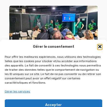
Gérer le consentement
Pour offrir les meilleures expériences, nous utilisons des technologies
SALON D’EXPO – 17 JANVIER 2026 À
telles que les cookies pour stocker et/ou accéder aux informations
L’ESPACE CHAPERET
des appareils. Le fait de consentir à ces technologies nous permettra
de traiter des données telles que le comportement de navigation ou
1 janvier 2026
les ID uniques sur ce site. Le fait de ne pas consentir ou de retirer son
consentement peut avoir un effet négatif sur certaines
caractéristiques et fonctions.
Gérer les services
Accepter