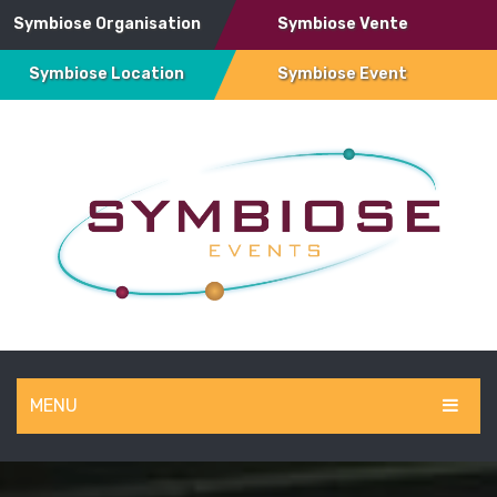
Symbiose Organisation
Symbiose Vente
Symbiose Location
Symbiose Event
MENU
SYMBIOSE EVENT