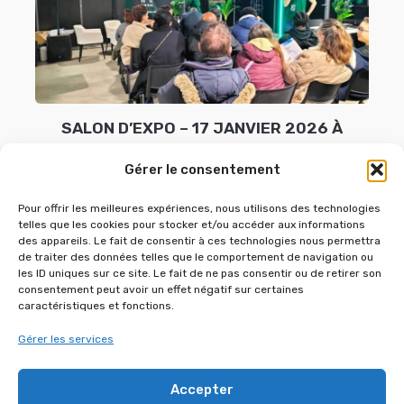
SALON D’EXPO – 17 JANVIER 2026 À
L’ESPACE CHAPERET
Gérer le consentement
1 janvier 2026
Pour offrir les meilleures expériences, nous utilisons des technologies
telles que les cookies pour stocker et/ou accéder aux informations
des appareils. Le fait de consentir à ces technologies nous permettra
de traiter des données telles que le comportement de navigation ou
les ID uniques sur ce site. Le fait de ne pas consentir ou de retirer son
consentement peut avoir un effet négatif sur certaines
caractéristiques et fonctions.
Gérer les services
Accepter