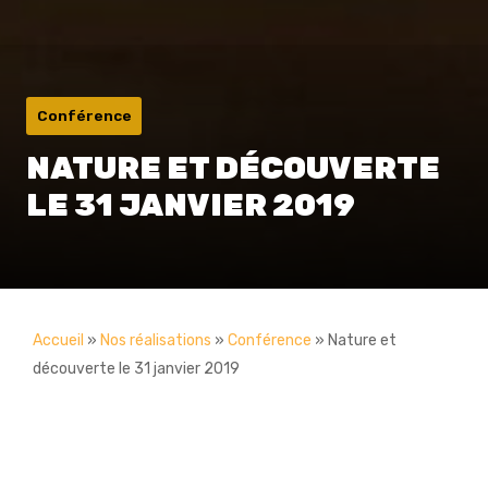
Conférence
NATURE ET DÉCOUVERTE
LE 31 JANVIER 2019
Accueil
»
Nos réalisations
»
Conférence
»
Nature et
découverte le 31 janvier 2019