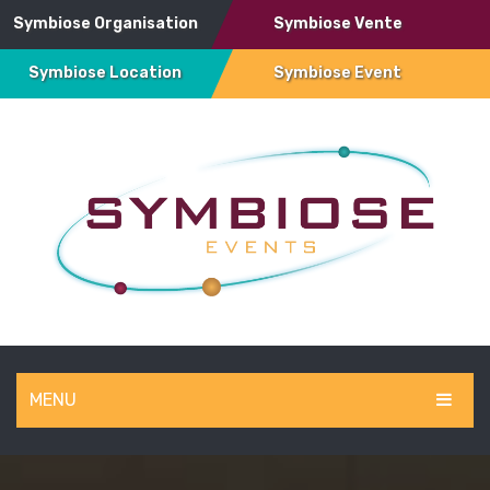
Symbiose Organisation
Symbiose Vente
Symbiose Location
Symbiose Event
MENU
SYMBIOSE EVENT