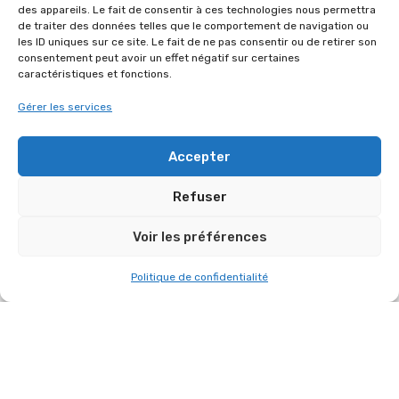
des appareils. Le fait de consentir à ces technologies nous permettra
de traiter des données telles que le comportement de navigation ou
les ID uniques sur ce site. Le fait de ne pas consentir ou de retirer son
MISE À JOUR APRÈS FORMATION DB
consentement peut avoir un effet négatif sur certaines
TECHNOLOGIES
caractéristiques et fonctions.
Gérer les services
Accepter
Refuser
Voir les préférences
Politique de confidentialité
BELLE NOUVEAUTÉ CHEZ SYMBIOSE !