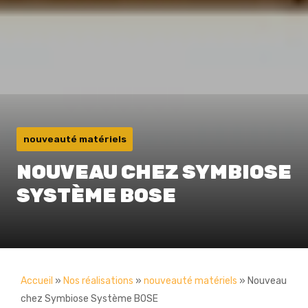
nouveauté matériels
NOUVEAU CHEZ SYMBIOSE
SYSTÈME BOSE
Accueil
»
Nos réalisations
»
nouveauté matériels
»
Nouveau
chez Symbiose Système BOSE