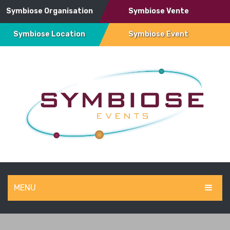
Symbiose Organisation
Symbiose Vente
Symbiose Location
Symbiose Event
MENU
SYMBIOSE EVENT