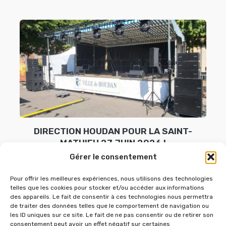
DIRECTION HOUDAN POUR LA SAINT-
MATHIEU 27 JUIN 2026 !
Gérer le consentement
27 juin 2026
Pour offrir les meilleures expériences, nous utilisons des technologies
telles que les cookies pour stocker et/ou accéder aux informations
des appareils. Le fait de consentir à ces technologies nous permettra
de traiter des données telles que le comportement de navigation ou
les ID uniques sur ce site. Le fait de ne pas consentir ou de retirer son
consentement peut avoir un effet négatif sur certaines