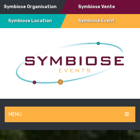
Symbiose Organisation
Symbiose Vente
Symbiose Location
Symbiose Event
MENU
SYMBIOSE EVENT