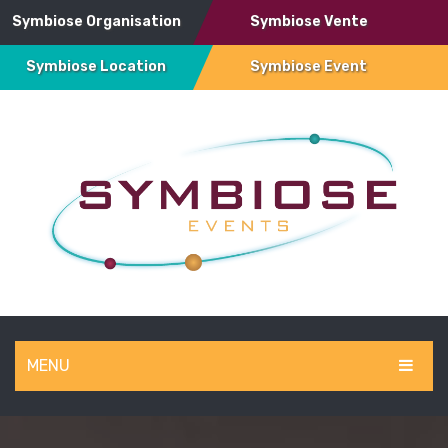
Symbiose Organisation
Symbiose Vente
Symbiose Location
Symbiose Event
MENU
SYMBIOSE EVENT