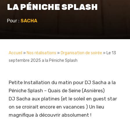
LA PÉNICHE SPLASH
Pour :
SACHA
Accueil
»
Nos réalisations
»
Organisation de soirée
»
Le 13
septembre 2025 a la Péniche Splash
Petite Installation du matin pour DJ Sacha a la
Péniche Splash – Quais de Seine (Asnières)
DJ Sacha aux platines (et le soleil en guest star
on se croirait encore en vacances ) Un lieu
magnifique à découvrir absolument !