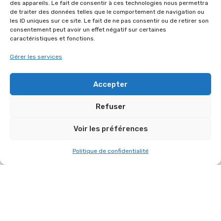
des appareils. Le fait de consentir à ces technologies nous permettra
de traiter des données telles que le comportement de navigation ou
les ID uniques sur ce site. Le fait de ne pas consentir ou de retirer son
consentement peut avoir un effet négatif sur certaines
caractéristiques et fonctions.
AUTRES RÉFÉRENCES DANS
Gérer les services
“ORGANISATION DE SOIRÉE”
Accepter
Refuser
Voir les préférences
Politique de confidentialité