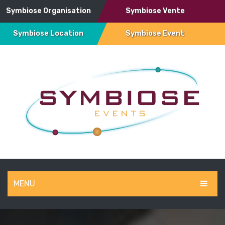
Symbiose Organisation
Symbiose Vente
Symbiose Location
Symbiose Event
MENU
SYMBIOSE EVENT