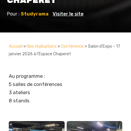
Pour :
Studyrama
Visiter le site
Accueil
»
Nos réalisations
»
Conférence
»
Salon d’Expo – 17
janvier 2026 à l’Espace Chaperet
Au programme :
5 salles de conférences
3 ateliers
8 stands