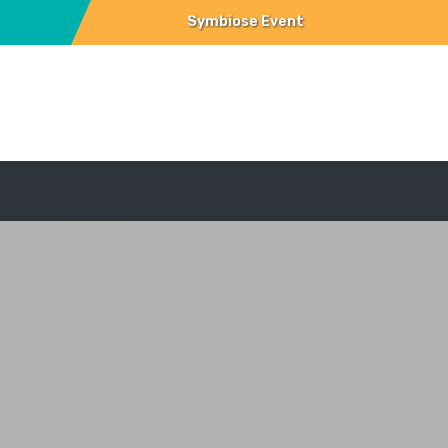
Symbiose Event