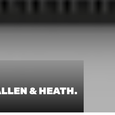
LLEN & HEATH.