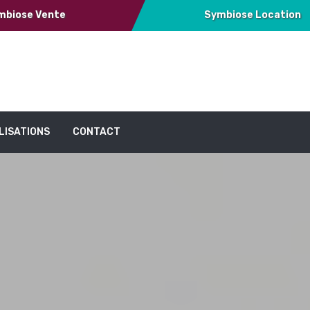
mbiose Vente
Symbiose Location
LISATIONS
CONTACT