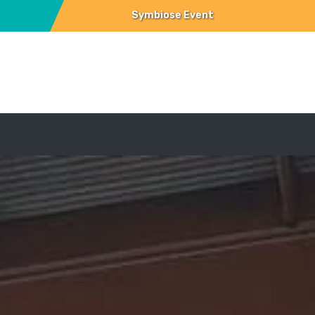
Symbiose Event