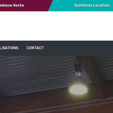
mbiose Vente
Symbiose Location
LISATIONS
CONTACT