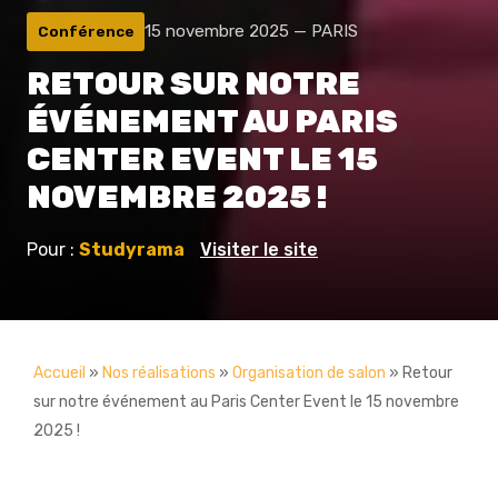
15 novembre 2025 — PARIS
Conférence
RETOUR SUR NOTRE
ÉVÉNEMENT AU PARIS
CENTER EVENT LE 15
NOVEMBRE 2025 !
Pour :
Studyrama
Visiter le site
Accueil
»
Nos réalisations
»
Organisation de salon
»
Retour
sur notre événement au Paris Center Event le 15 novembre
2025 !