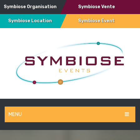
Symbiose Organisation
Symbiose Vente
Symbiose Location
Symbiose Event
MENU
SYMBIOSE EVENT