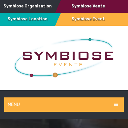
Symbiose Organisation
Symbiose Vente
Symbiose Location
Symbiose Event
MENU
SYMBIOSE EVENT