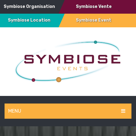
Symbiose Organisation
Symbiose Vente
Symbiose Location
Symbiose Event
MENU
SYMBIOSE EVENT