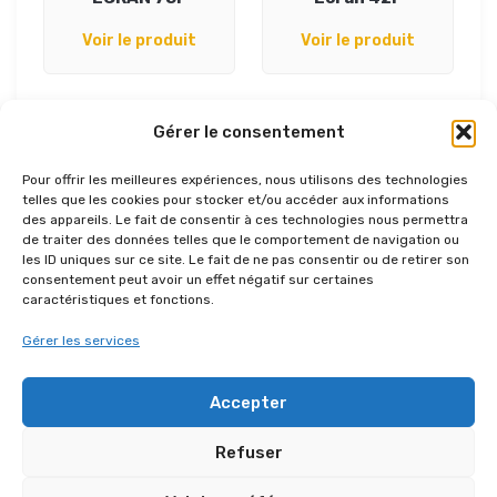
Voir le produit
Voir le produit
Gérer le consentement
Pour offrir les meilleures expériences, nous utilisons des technologies
telles que les cookies pour stocker et/ou accéder aux informations
des appareils. Le fait de consentir à ces technologies nous permettra
de traiter des données telles que le comportement de navigation ou
les ID uniques sur ce site. Le fait de ne pas consentir ou de retirer son
consentement peut avoir un effet négatif sur certaines
caractéristiques et fonctions.
Set Astera AX1
TOTEM
Gérer les services
Voir le produit
Voir le produit
Accepter
Refuser