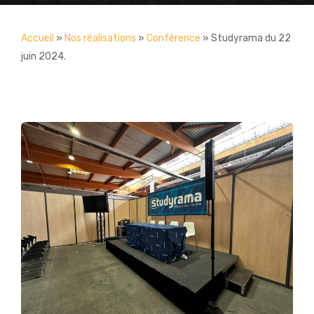
Accueil
»
Nos réalisations
»
Conférence
»
Studyrama du 22
juin 2024.