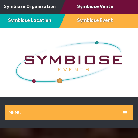
Symbiose Organisation
Symbiose Vente
Symbiose Location
Symbiose Event
MENU
SYMBIOSE EVENT