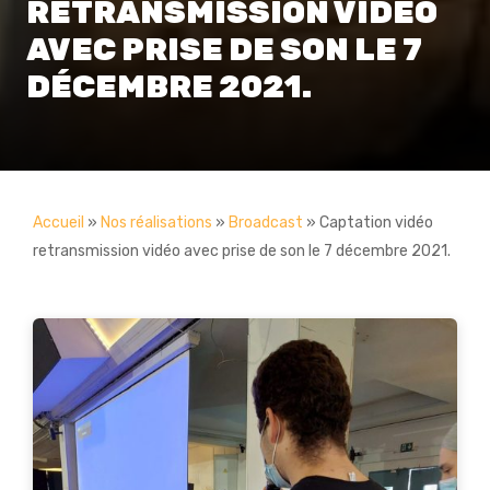
RETRANSMISSION VIDÉO
AVEC PRISE DE SON LE 7
DÉCEMBRE 2021.
Accueil
»
Nos réalisations
»
Broadcast
»
Captation vidéo
retransmission vidéo avec prise de son le 7 décembre 2021.