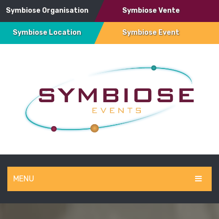
Symbiose Organisation
Symbiose Vente
Symbiose Location
Symbiose Event
MENU
SYMBIOSE EVENT