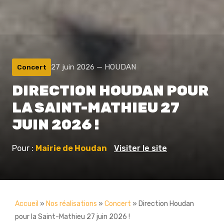
27 juin 2026 — HOUDAN
Concert
DIRECTION HOUDAN POUR
LA SAINT-MATHIEU 27
JUIN 2026 !
Pour :
Mairie de Houdan
Visiter le site
Accueil
»
Nos réalisations
»
Concert
»
Direction Houdan
pour la Saint-Mathieu 27 juin 2026 !