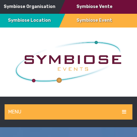
Symbiose Organisation
Symbiose Vente
Symbiose Location
Symbiose Event
MENU
SYMBIOSE EVENT