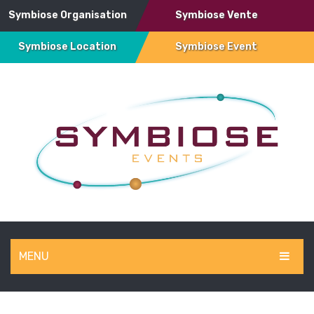
Symbiose Organisation
Symbiose Vente
Symbiose Location
Symbiose Event
MENU
SYMBIOSE EVENT