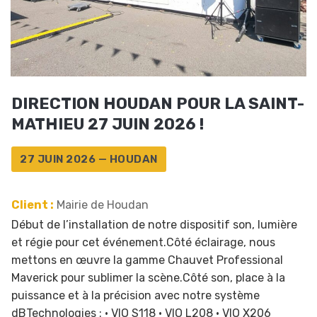
DIRECTION HOUDAN POUR LA SAINT-
MATHIEU 27 JUIN 2026 !
27 JUIN 2026 — HOUDAN
Client :
Mairie de Houdan
Début de l’installation de notre dispositif son, lumière
et régie pour cet événement.Côté éclairage, nous
mettons en œuvre la gamme Chauvet Professional
Maverick pour sublimer la scène.Côté son, place à la
puissance et à la précision avec notre système
dBTechnologies : • VIO S118 • VIO L208 • VIO X206