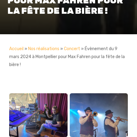
POUR MAX FAHREN POUR
LA FÊTE DE LA BIÈRE !
Accueil
»
Nos réalisations
»
Concert
»
Évènement du 9
mars 2024 à Montpellier pour Max Fahren pour la fête de la
bière !