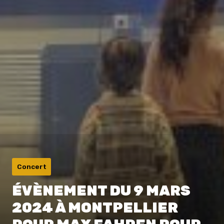
Concert
ÉVÈNEMENT DU 9 MARS
2024 À MONTPELLIER