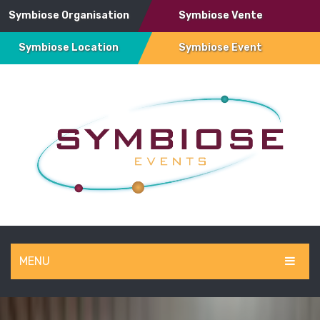
Symbiose Organisation
Symbiose Vente
Symbiose Location
Symbiose Event
MENU
SYMBIOSE EVENT