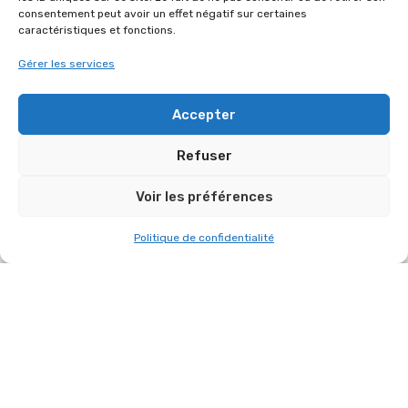
consentement peut avoir un effet négatif sur certaines
caractéristiques et fonctions.
Gérer les services
Accepter
RETOUR SUR L’ÉVÉNEMENT DU 13 JUILLET
Refuser
2026 À SAINT-CYR-L’ÉCOLE !
Voir les préférences
13 juillet 2026
Politique de confidentialité