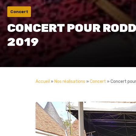
Concert
CONCERT POUR RODDY
2019
Accueil
»
Nos réalisations
»
Concert
»
Concert pour