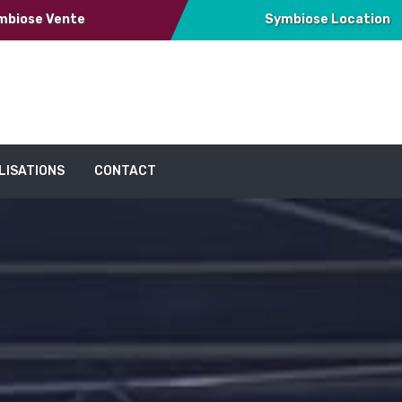
mbiose Vente
Symbiose Location
LISATIONS
CONTACT