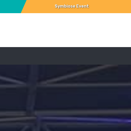
Symbiose Event