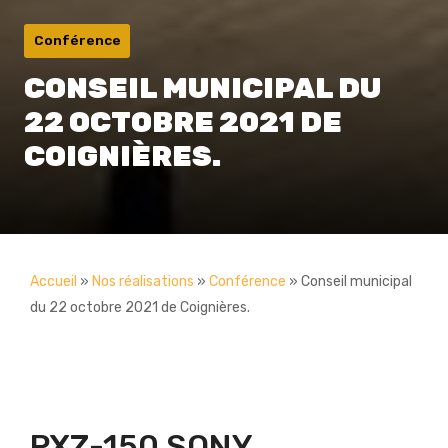
Conférence
CONSEIL MUNICIPAL DU
22 OCTOBRE 2021 DE
COIGNIÈRES.
Accueil
»
Nos réalisations
»
Conférence
»
Conseil municipal
du 22 octobre 2021 de Coignières.
PXZ-150 SONY