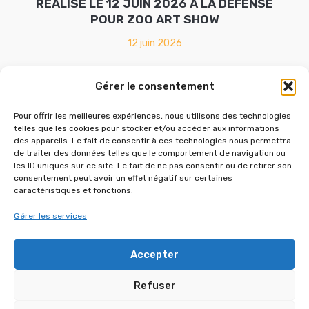
RÉALISÉ LE 12 JUIN 2026 À LA DÉFENSE
POUR ZOO ART SHOW
12 juin 2026
Gérer le consentement
Pour offrir les meilleures expériences, nous utilisons des technologies
telles que les cookies pour stocker et/ou accéder aux informations
des appareils. Le fait de consentir à ces technologies nous permettra
de traiter des données telles que le comportement de navigation ou
les ID uniques sur ce site. Le fait de ne pas consentir ou de retirer son
consentement peut avoir un effet négatif sur certaines
caractéristiques et fonctions.
Gérer les services
SALON D’EXPO – 17 JANVIER 2026 À
L’ESPACE CHAPERET
Accepter
1 janvier 2026
Refuser