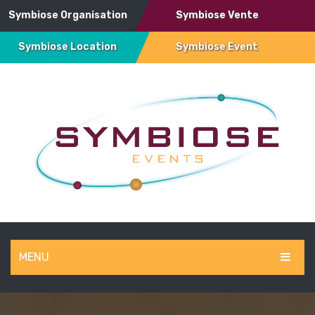
Symbiose Organisation
Symbiose Vente
Symbiose Location
Symbiose Event
MENU
SYMBIOSE EVENT