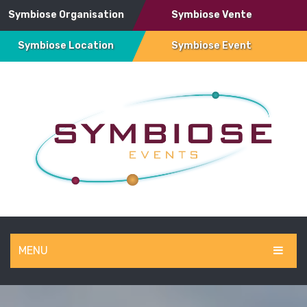
Symbiose Organisation
Symbiose Vente
Symbiose Location
Symbiose Event
MENU
SYMBIOSE EVENT