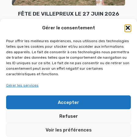
FÊTE DE VILLEPREUX LE 27 JUIN 2026
Gérer le consentement
AUTRES RÉFÉRENCES DANS
Pour offrir les meilleures expériences, nous utilisons des technologies
“ORGANISATION DE SOIRÉE”
telles que les cookies pour stocker et/ou accéder aux informations
des appareils. Le fait de consentir à ces technologies nous permettra
de traiter des données telles que le comportement de navigation ou
les ID uniques sur ce site. Le fait de ne pas consentir ou de retirer son
consentement peut avoir un effet négatif sur certaines
caractéristiques et fonctions.
Gérer les services
Accepter
Refuser
HOUDAN POUR LA SAINT-MATHIEU 2026
Voir les préférences