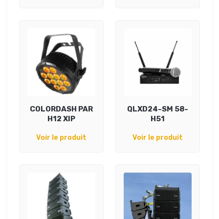
COLORDASH PAR
QLXD24-SM 58-
H12 XIP
H51
Voir le produit
Voir le produit