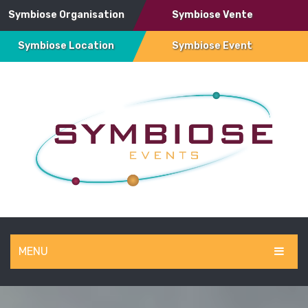
Symbiose Organisation
Symbiose Vente
Symbiose Location
Symbiose Event
MENU
SYMBIOSE EVENT