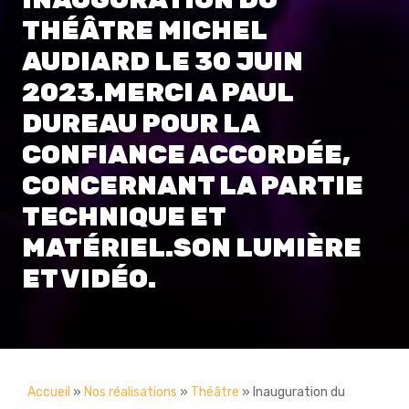
THÉÂTRE MICHEL
AUDIARD LE 30 JUIN
2023.MERCI A PAUL
DUREAU POUR LA
CONFIANCE ACCORDÉE,
CONCERNANT LA PARTIE
TECHNIQUE ET
MATÉRIEL.SON LUMIÈRE
ET VIDÉO.
Accueil
»
Nos réalisations
»
Théâtre
»
Inauguration du