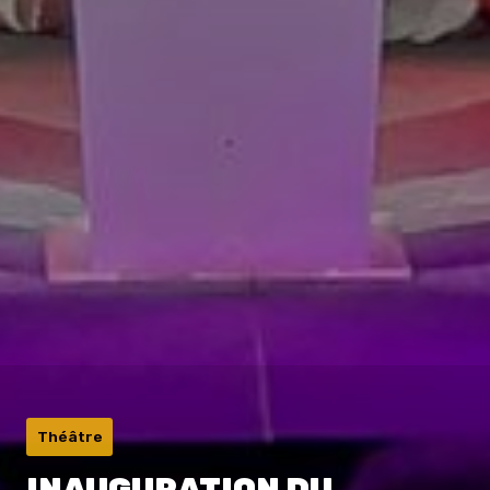
Théâtre
INAUGURATION DU