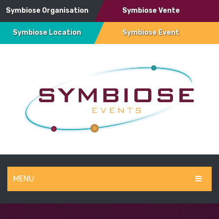
Symbiose Organisation
Symbiose Vente
Symbiose Location
Symbiose Event
MENU
SYMBIOSE EVENT