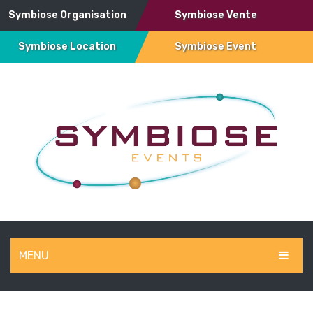
Symbiose Organisation
Symbiose Vente
Symbiose Location
Symbiose Event
MENU
SYMBIOSE EVENT