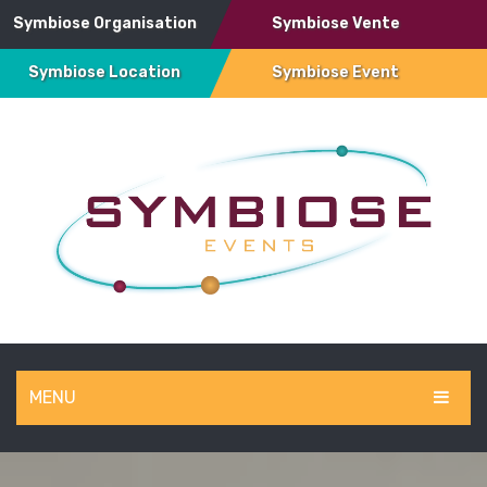
Symbiose Organisation
Symbiose Vente
Symbiose Location
Symbiose Event
MENU
SYMBIOSE EVENT