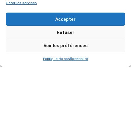
Gérer les services
“ORGANISATION D'ÉVÉNEMENTS”
Accepter
Refuser
Voir les préférences
Politique de confidentialité
HOUDAN POUR LA SAINT-MATHIEU 2026