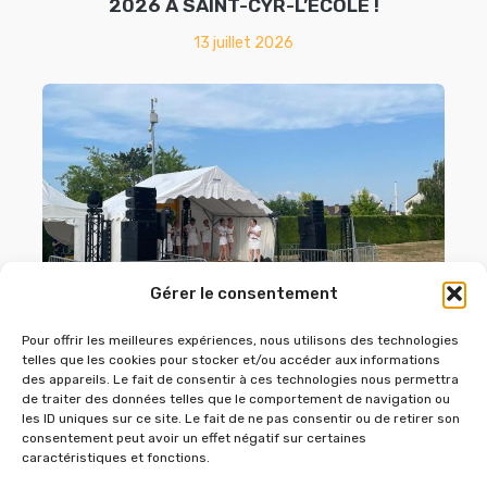
2026 À SAINT-CYR-L’ÉCOLE !
13 juillet 2026
Gérer le consentement
Pour offrir les meilleures expériences, nous utilisons des technologies
telles que les cookies pour stocker et/ou accéder aux informations
des appareils. Le fait de consentir à ces technologies nous permettra
FÊTE DE VILLEPREUX LE 27 JUIN 2026
de traiter des données telles que le comportement de navigation ou
les ID uniques sur ce site. Le fait de ne pas consentir ou de retirer son
consentement peut avoir un effet négatif sur certaines
caractéristiques et fonctions.
AUTRES RÉFÉRENCES DANS