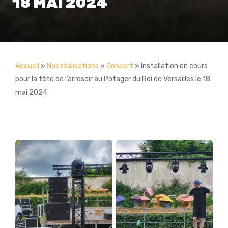
18 MAI 2024
Accueil
»
Nos réalisations
»
Concert
»
Installation en cours
pour la fête de l’arrosoir au Potager du Roi de Versailles le 18
mai 2024