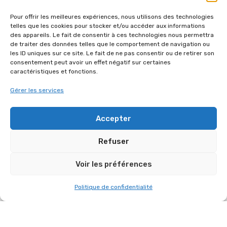
Pour offrir les meilleures expériences, nous utilisons des technologies
Maverick Storm 1
telles que les cookies pour stocker et/ou accéder aux informations
Wash
des appareils. Le fait de consentir à ces technologies nous permettra
de traiter des données telles que le comportement de navigation ou
Voir le produit
les ID uniques sur ce site. Le fait de ne pas consentir ou de retirer son
consentement peut avoir un effet négatif sur certaines
caractéristiques et fonctions.
Gérer les services
Accepter
Refuser
AUTRES RÉFÉRENCES DANS
Voir les préférences
“CONCERT”
Politique de confidentialité