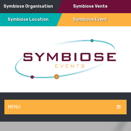
Symbiose Organisation
Symbiose Vente
Symbiose Location
Symbiose Event
MENU
SYMBIOSE EVENT