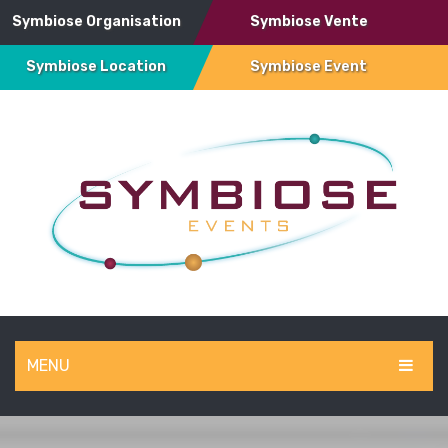
Symbiose Organisation
Symbiose Vente
Symbiose Location
Symbiose Event
MENU
SYMBIOSE EVENT