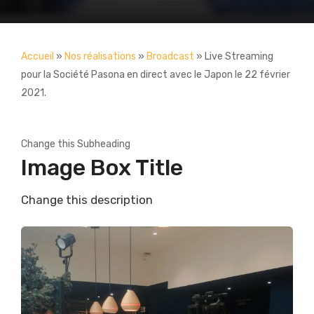
Accueil
»
Nos réalisations
»
Broadcast
»
Live Streaming
pour la Société Pasona en direct avec le Japon le 22 février
2021.
Change this Subheading
Image Box Title
Change this description