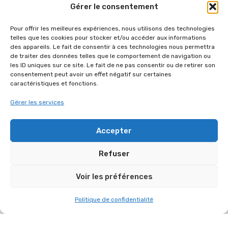
Gérer le consentement
Pour offrir les meilleures expériences, nous utilisons des technologies
telles que les cookies pour stocker et/ou accéder aux informations
des appareils. Le fait de consentir à ces technologies nous permettra
de traiter des données telles que le comportement de navigation ou
les ID uniques sur ce site. Le fait de ne pas consentir ou de retirer son
consentement peut avoir un effet négatif sur certaines
caractéristiques et fonctions.
Gérer les services
FÊTE DE VILLEPREUX LE 27 JUIN 2026
Accepter
AUTRES RÉFÉRENCES DANS
Refuser
“ORGANISATION D'ÉVÉNEMENTS”
Voir les préférences
Politique de confidentialité