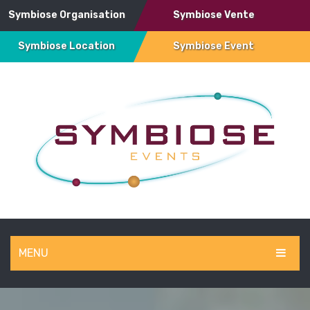
Symbiose Organisation
Symbiose Vente
Symbiose Location
Symbiose Event
MENU
SYMBIOSE EVENT