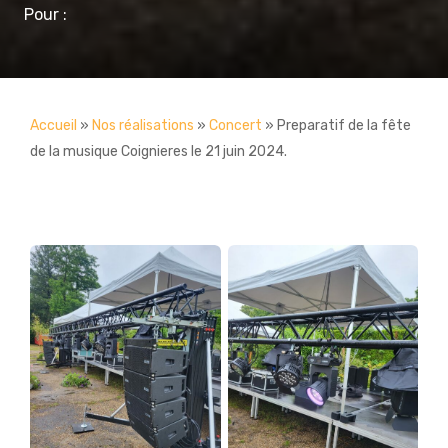
Pour :
Accueil
»
Nos réalisations
»
Concert
»
Preparatif de la fête
de la musique Coignieres le 21 juin 2024.