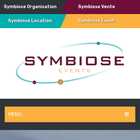
Symbiose Organisation
Symbiose Vente
Symbiose Location
Symbiose Event
MENU
SYMBIOSE EVENT