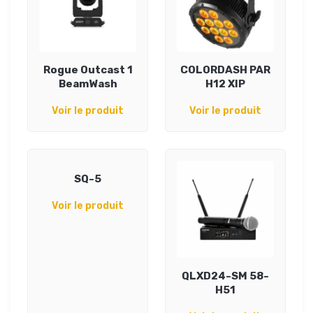
Rogue Outcast 1
COLORDASH PAR
BeamWash
H12 XIP
Voir le produit
Voir le produit
SQ-5
Voir le produit
QLXD24-SM 58-
H51