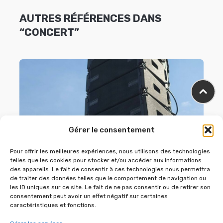
AUTRES RÉFÉRENCES DANS
“CONCERT”
Gérer le consentement
Pour offrir les meilleures expériences, nous utilisons des technologies
telles que les cookies pour stocker et/ou accéder aux informations
LE 14 JUILLET 2026 – LES CLAYES-SOUS-
des appareils. Le fait de consentir à ces technologies nous permettra
de traiter des données telles que le comportement de navigation ou
BOIS
les ID uniques sur ce site. Le fait de ne pas consentir ou de retirer son
consentement peut avoir un effet négatif sur certaines
14 juillet 2026
caractéristiques et fonctions.