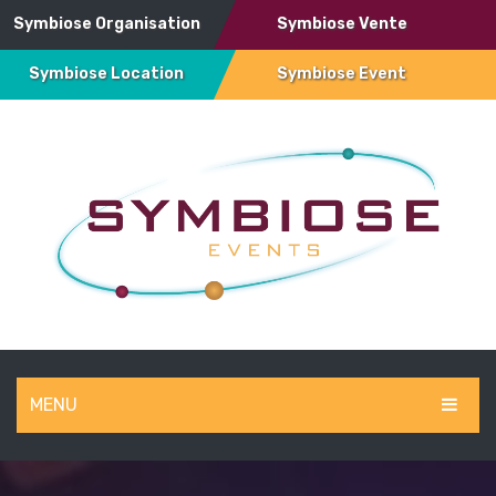
Symbiose Organisation
Symbiose Vente
Symbiose Location
Symbiose Event
MENU
SYMBIOSE EVENT