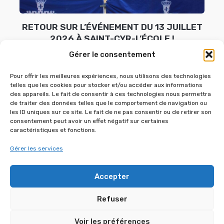
RETOUR SUR L’ÉVÉNEMENT DU 13 JUILLET
2026 À SAINT-CYR-L’ÉCOLE !
Gérer le consentement
13 juillet 2026
Pour offrir les meilleures expériences, nous utilisons des technologies
telles que les cookies pour stocker et/ou accéder aux informations
des appareils. Le fait de consentir à ces technologies nous permettra
de traiter des données telles que le comportement de navigation ou
les ID uniques sur ce site. Le fait de ne pas consentir ou de retirer son
consentement peut avoir un effet négatif sur certaines
caractéristiques et fonctions.
Gérer les services
Accepter
Refuser
FÊTE DE VILLEPREUX LE 27 JUIN 2026
Voir les préférences