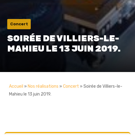
Concert
SOIRÉE DE VILLIERS-LE-
MAHIEU LE 13 JUIN 2019.
Accueil
»
Nos réalisations
»
Concert
»
Soirée de Villiers-le-
Mahieu le 13 juin 2019.