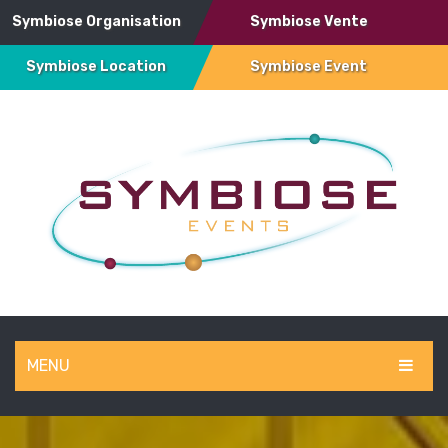
Symbiose Organisation
Symbiose Vente
Symbiose Location
Symbiose Event
MENU
SYMBIOSE EVENT