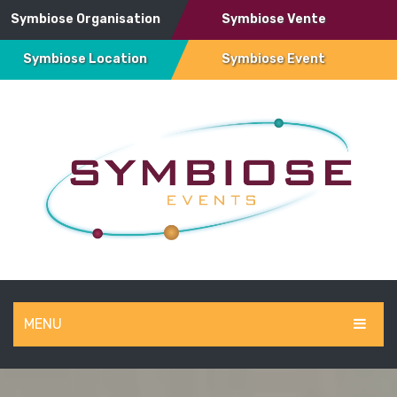
Symbiose Organisation
Symbiose Vente
Symbiose Location
Symbiose Event
MENU
SYMBIOSE EVENT