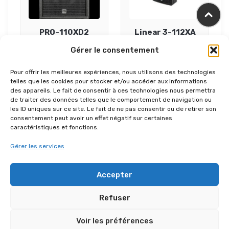
PRO-110XD2
Linear 3-112XA
Gérer le consentement
Voir le produit
Voir le produit
Pour offrir les meilleures expériences, nous utilisons des technologies
telles que les cookies pour stocker et/ou accéder aux informations
des appareils. Le fait de consentir à ces technologies nous permettra
de traiter des données telles que le comportement de navigation ou
les ID uniques sur ce site. Le fait de ne pas consentir ou de retirer son
consentement peut avoir un effet négatif sur certaines
caractéristiques et fonctions.
Gérer les services
Kit batterie
Kit batterie drum
Accepter
PGDMK6
set
Refuser
Voir le produit
Voir le produit
Voir les préférences