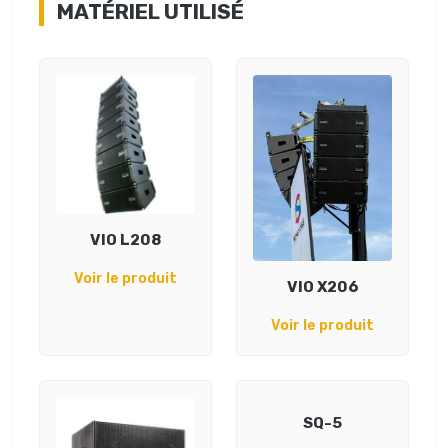
MATÉRIEL UTILISÉ
VIO L208
Voir le produit
VIO X206
Voir le produit
SQ-5