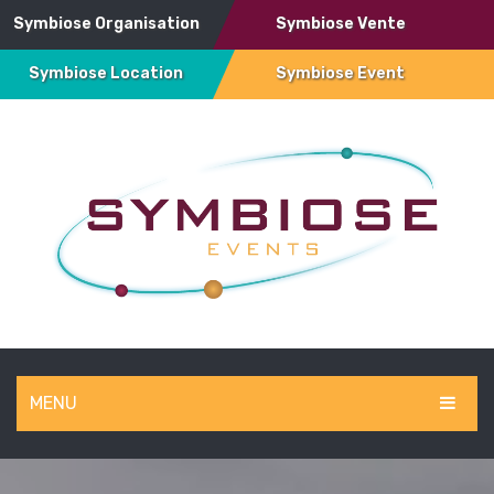
Symbiose Organisation
Symbiose Vente
Symbiose Location
Symbiose Event
MENU
SYMBIOSE EVENT