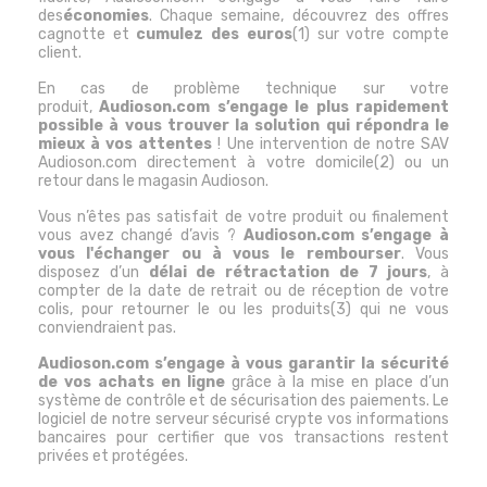
des
économies
. Chaque semaine, découvrez des offres
cagnotte et
cumulez des euros
(1) sur votre compte
client.
En cas de problème technique sur votre
produit,
Audioson.com s’engage le plus rapidement
possible à vous trouver la solution qui répondra le
mieux à vos attentes
! Une intervention de notre SAV
Audioson.com directement à votre domicile(2) ou un
retour dans le magasin Audioson.
Vous n’êtes pas satisfait de votre produit ou finalement
vous avez changé d’avis ?
Audioson.com s’engage à
vous l'échanger ou à vous le rembourser
. Vous
disposez d’un
délai de rétractation de 7 jours
, à
compter de la date de retrait ou de réception de votre
colis, pour retourner le ou les produits(3) qui ne vous
conviendraient pas.
Audioson.com s’engage à vous garantir la sécurité
de vos achats en ligne
grâce à la mise en place d’un
système de contrôle et de sécurisation des paiements. Le
logiciel de notre serveur sécurisé crypte vos informations
bancaires pour certifier que vos transactions restent
privées et protégées.