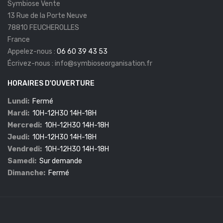
Symbiose Vente
13 Rue de la Porte Neuve
78810 FEUCHEROLLES
France
Appelez-nous :
06 60 39 43 53
Écrivez-nous :
info@symbioseorganisation.fr
HORAIRES D'OUVERTURE
Lundi:
Fermé
Mardi:
10H-12H30 14H-18H
Mercredi:
10H-12H30 14H-18H
Jeudi:
10H-12H30 14H-18H
Vendredi:
10H-12H30 14H-18H
Samedi:
Sur demande
Dimanche:
Fermé