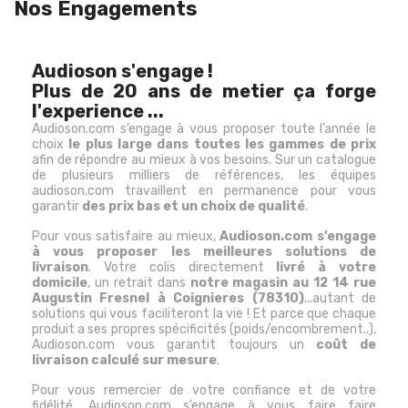
Nos Engagements
Audioson s'engage !
Plus de 20 ans de metier ça forge
l'experience ...
Audioson.com s’engage à vous proposer toute l’année le
choix
le plus large dans toutes les gammes de prix
afin de répondre au mieux à vos besoins. Sur un catalogue
de plusieurs milliers de références, les équipes
audioson.com travaillent en permanence pour vous
garantir
des prix bas et un choix de qualité
.
Pour vous satisfaire au mieux,
Audioson.com s’engage
à vous proposer les meilleures solutions de
livraison
. Votre colis directement
livré à votre
domicile
, un retrait dans
notre magasin au 12 14 rue
Augustin Fresnel à Coignieres (78310)
...autant de
solutions qui vous faciliteront la vie ! Et parce que chaque
produit a ses propres spécificités (poids/encombrement..),
Audioson.com vous garantit toujours un
coût de
livraison calculé sur mesure
.
Pour vous remercier de votre confiance et de votre
fidélité, Audioson.com s’engage à vous faire faire