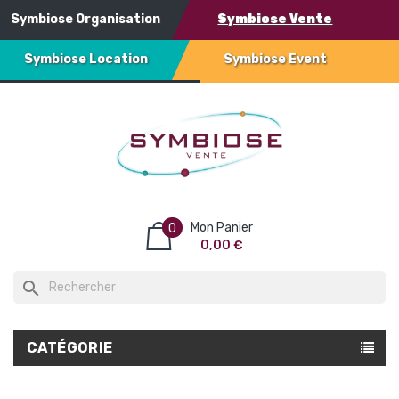
Symbiose Organisation
Symbiose Vente
Symbiose Location
Symbiose Event
Mon Panier
0
0,00 €
search
CATÉGORIE