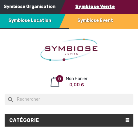
Symbiose Organisation
Symbiose Vente
Symbiose Location
Symbiose Event
Mon Panier
0
0,00 €
search
CATÉGORIE