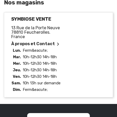
Nos magasins
SYMBIOSE VENTE
13 Rue de la Porte Neuve
78810 Feucherolles.
France

À propos et Contact
Ferm&eacute;
Lun.
10h-12h30 14h-18h
Mar.
10h-12h30 14h-18h
Mer.
10h-12h30 14h-18h
Jeu.
10h-12h30 14h-18h
Ven.
10h 13h sur demande
Sam.
Ferm&eacute;
Dim.