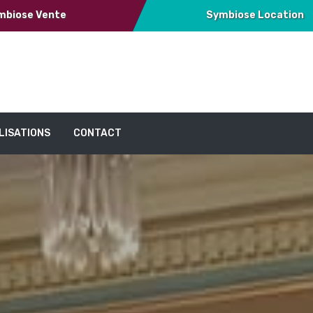
mbiose Vente
Symbiose Location
LISATIONS
CONTACT