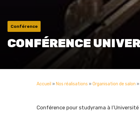
Conférence
CONFÉRENCE UNIVERS
Accueil
»
Nos réalisations
»
Organisation de salon
Conférence pour studyrama à l’Université 