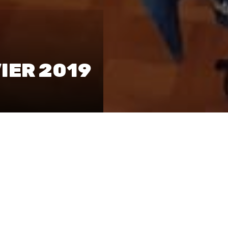
IER 2019