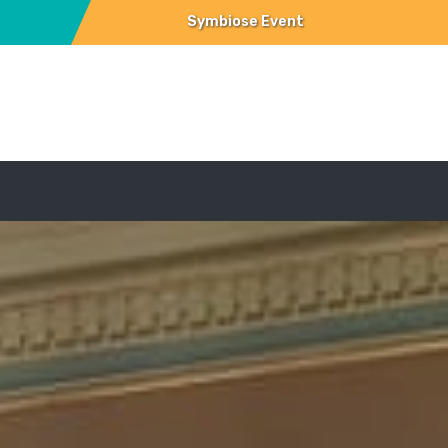
Symbiose Event