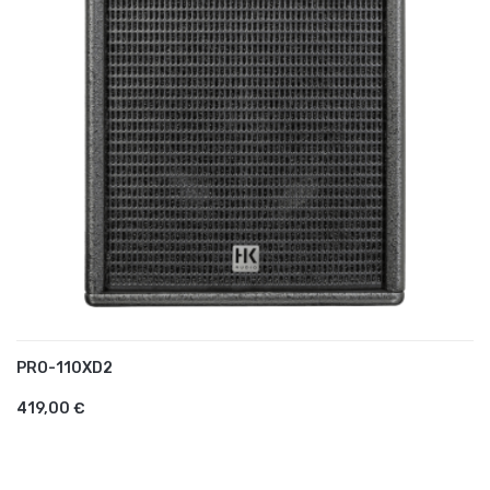
PRO-110XD2
AJOUTER AU PANIER
419,00 €