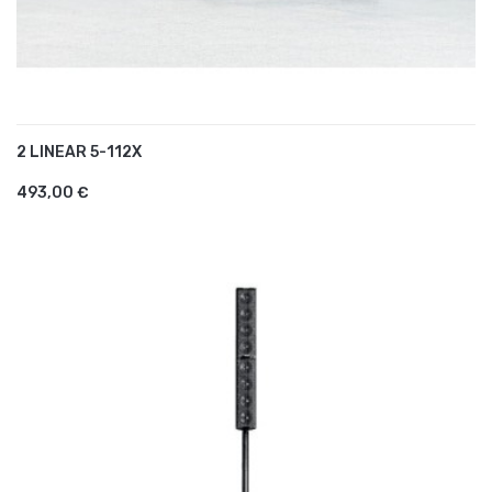
2 LINEAR 5-112X
AJOUTER AU PANIER
493,00 €