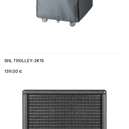
SHL TROLLEY-2K15
AJOUTER AU PANIER
139,00 €