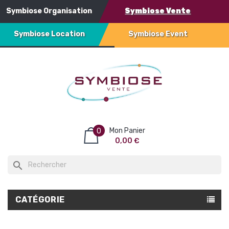
Symbiose Organisation
Symbiose Vente
Symbiose Location
Symbiose Event
Mon Panier
0
0,00 €
search
CATÉGORIE